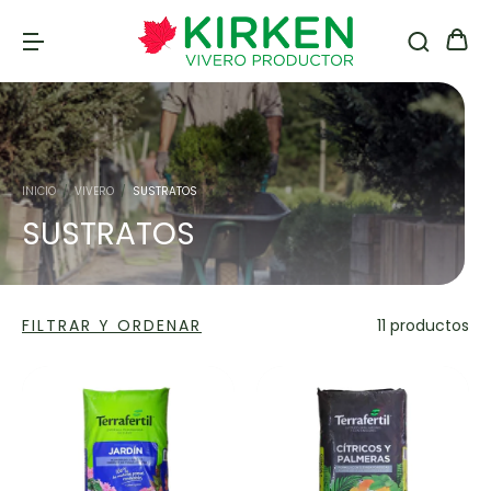
INICIO
/
VIVERO
/
SUSTRATOS
SUSTRATOS
FILTRAR Y ORDENAR
11 productos