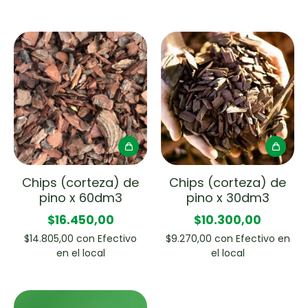
Chips (corteza) de
Chips (corteza) de
pino x 30dm3
pino x 60dm3
$10.300,00
$16.450,00
$9.270,00
con
Efectivo en
$14.805,00
con
Efectivo
el local
en el local