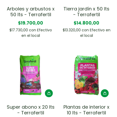
Arboles y arbustos x
Tierra jardín x 50 lts
50 lts - Terrafertil
- Terrafertil
$19.700,00
$14.800,00
$17.730,00
con
Efectivo
$13.320,00
con
Efectivo en
en el local
el local
Super abono x 20 lts
Plantas de interior x
- Terrafertil
10 lts - Terrafertil