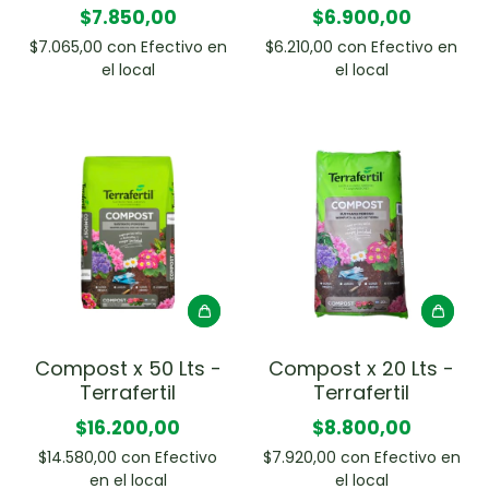
$7.850,00
$6.900,00
$7.065,00
con
Efectivo en
$6.210,00
con
Efectivo en
el local
el local
Compost x 50 Lts -
Compost x 20 Lts -
Terrafertil
Terrafertil
$16.200,00
$8.800,00
$14.580,00
con
Efectivo
$7.920,00
con
Efectivo en
en el local
el local