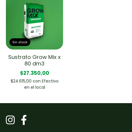
Sin stock
Sustrato Grow Mix x
80 dm3
$27.350,00
$24.615,00
con
Efectivo
en el local