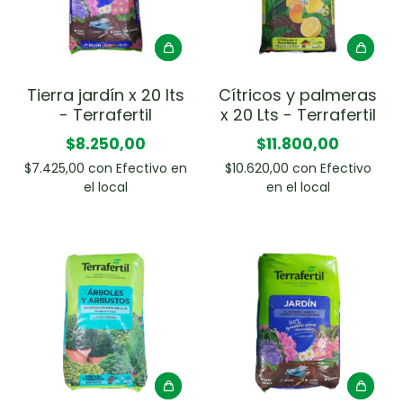
Tierra jardín x 20 lts
Cítricos y palmeras
- Terrafertil
x 20 Lts - Terrafertil
$8.250,00
$11.800,00
$7.425,00
con
Efectivo en
$10.620,00
con
Efectivo
el local
en el local