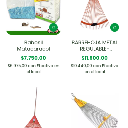
Babosil
BARREHOJA METAL
Matacaracol
REGULABLE-
TRAMONTINA
$7.750,00
$11.600,00
$6.975,00
con
Efectivo en
$10.440,00
con
Efectivo
el local
en el local