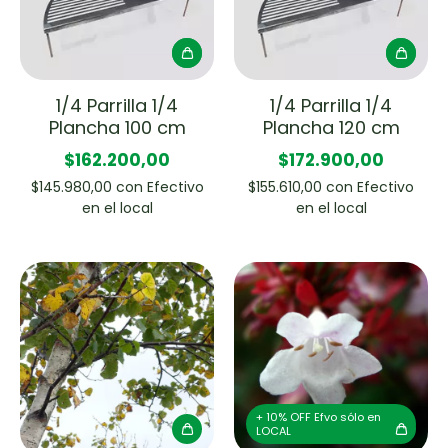
1/4 Parrilla 1/4
1/4 Parrilla 1/4
Plancha 100 cm
Plancha 120 cm
$162.200,00
$172.900,00
$145.980,00
con
Efectivo
$155.610,00
con
Efectivo
en el local
en el local
+ 10% OFF Efvo sólo en
LOCAL