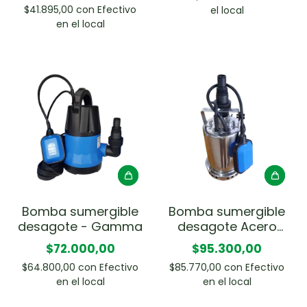
$41.895,00
con
Efectivo
el local
en el local
Bomba sumergible
Bomba sumergible
desagote - Gamma
desagote Acero
Inoxidable -
$72.000,00
$95.300,00
Gamma
$64.800,00
con
Efectivo
$85.770,00
con
Efectivo
en el local
en el local