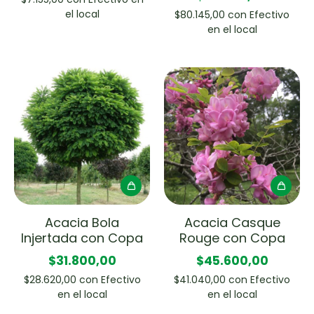
el local
$80.145,00
con
Efectivo
en el local
Acacia Bola
Acacia Casque
Injertada con Copa
Rouge con Copa
$31.800,00
$45.600,00
$28.620,00
con
Efectivo
$41.040,00
con
Efectivo
en el local
en el local