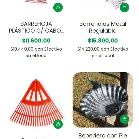
BARREHOJA
Barrehojas Metal
PLÁSTICO C/ CABO-
Regulable
TRAMONTINA
$11.600,00
$15.800,00
$10.440,00
con
Efectivo
$14.220,00
con
Efectivo
en el local
en el local
Bebedero con Pie