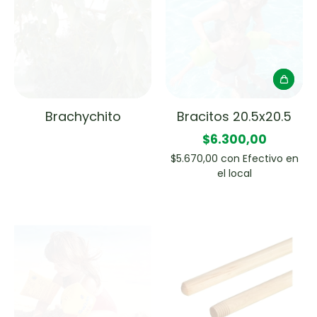
Brachychito
Bracitos 20.5x20.5
$6.300,00
$5.670,00
con
Efectivo en
el local