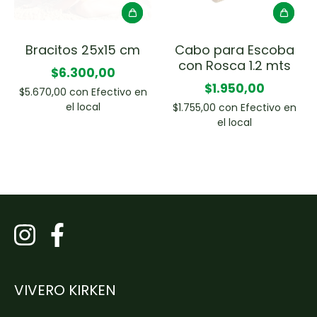
Bracitos 25x15 cm
Cabo para Escoba
con Rosca 1.2 mts
$6.300,00
$1.950,00
$5.670,00
con
Efectivo en
el local
$1.755,00
con
Efectivo en
el local
VIVERO KIRKEN