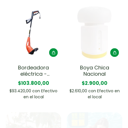
Bordeadora
Boya Chica
eléctrica -
Nacional
Tramontina
$103.800,00
$2.900,00
$93.420,00
con
Efectivo
$2.610,00
con
Efectivo en
en el local
el local