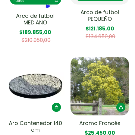
interés
Arco de futbol
Arco de futbol
PEQUEÑO
MEDIANO
$121.185,00
$189.855,00
$134.650,00
$210.950,00
Aro Contenedor 140
Aromo Francés
cm
$25.450,00