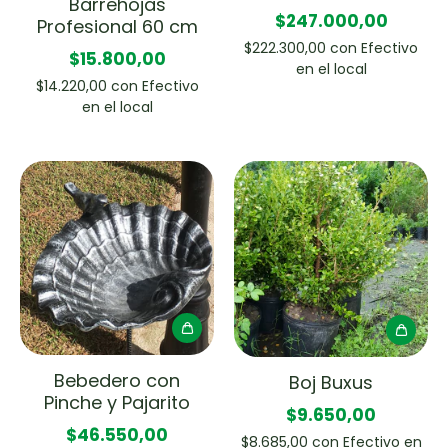
Barrehojas
$247.000,00
Profesional 60 cm
$222.300,00
con
Efectivo
$15.800,00
en el local
$14.220,00
con
Efectivo
en el local
Bebedero con
Boj Buxus
Pinche y Pajarito
$9.650,00
$46.550,00
$8.685,00
con
Efectivo en