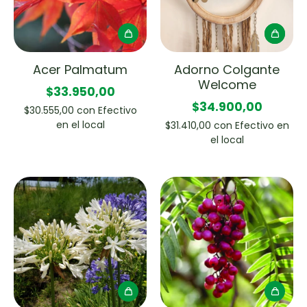
Acer Palmatum
Adorno Colgante
Welcome
$33.950,00
$34.900,00
$30.555,00
con
Efectivo
en el local
$31.410,00
con
Efectivo en
el local