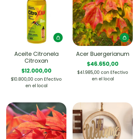
Aceite Citronela
Acer Buergerianum
Citroxan
$46.650,00
$12.000,00
$41.985,00
con
Efectivo
en el local
$10.800,00
con
Efectivo
en el local