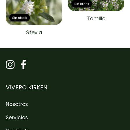
Sin stock
Tomillo
Sin stock
Stevia
VIVERO KIRKEN
Nosotros
Servicios