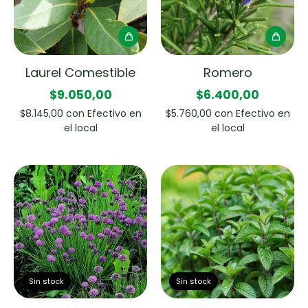
Laurel Comestible
Romero
$9.050,00
$6.400,00
$8.145,00
con
Efectivo en
$5.760,00
con
Efectivo en
el local
el local
Sin stock
Sin stock