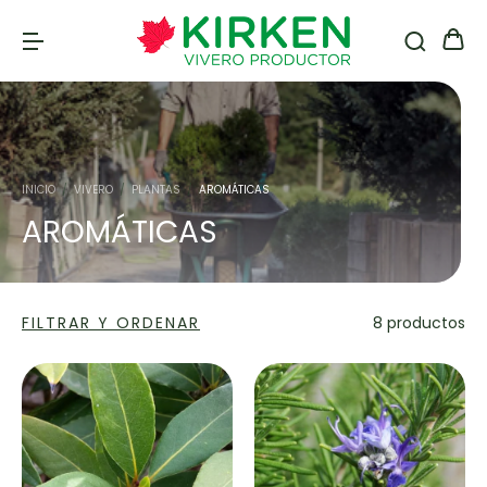
INICIO
/
VIVERO
/
PLANTAS
/
AROMÁTICAS
AROMÁTICAS
FILTRAR Y ORDENAR
8 productos