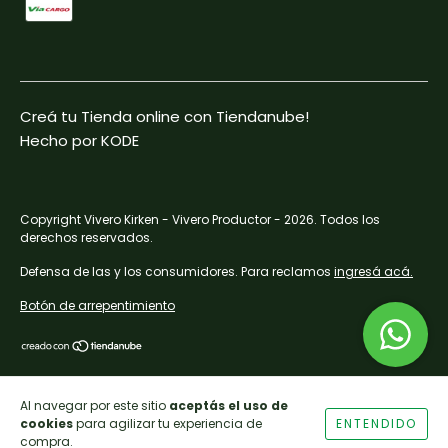
Creá tu Tienda online con Tiendanube!
Hecho por KODE
Copyright Vivero Kirken - Vivero Productor - 2026. Todos los
derechos reservados.
Defensa de las y los consumidores. Para reclamos
ingresá acá.
Botón de arrepentimiento
Al navegar por este sitio
aceptás el uso de
cookies
para agilizar tu experiencia de
ENTENDIDO
compra.