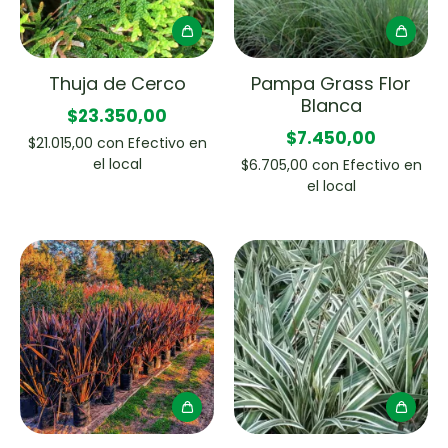
Thuja de Cerco
Pampa Grass Flor
Blanca
$23.350,00
$7.450,00
$21.015,00
con
Efectivo en
el local
$6.705,00
con
Efectivo en
el local