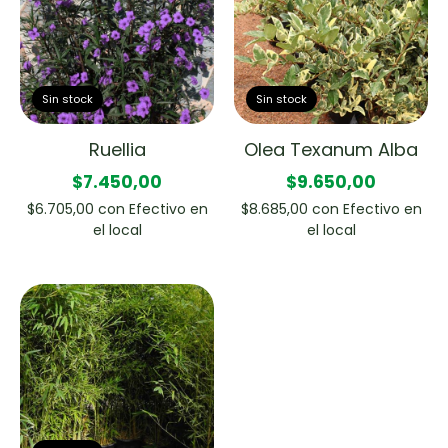
Sin stock
Sin stock
Ruellia
Olea Texanum Alba
$7.450,00
$9.650,00
$6.705,00
con
Efectivo en
$8.685,00
con
Efectivo en
el local
el local