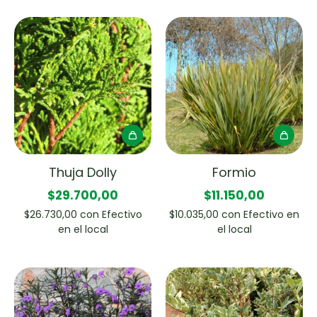
Thuja Dolly
Formio
$29.700,00
$11.150,00
$26.730,00
con
Efectivo
$10.035,00
con
Efectivo en
en el local
el local