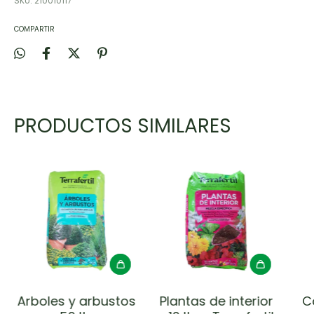
SKU:
210010117
COMPARTIR
PRODUCTOS SIMILARES
Arboles y arbustos
Plantas de interior
C