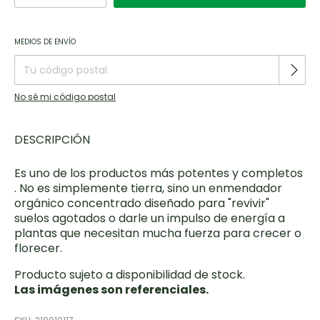
Entregas para el CP:
CAMBIAR CP
MEDIOS DE ENVÍO
No sé mi código postal
DESCRIPCIÓN
Es uno de los productos más potentes y completos
. No es simplemente tierra, sino un enmendador
orgánico concentrado diseñado para "revivir"
suelos agotados o darle un impulso de energía a
plantas que necesitan mucha fuerza para crecer o
florecer.
Producto sujeto a disponibilidad de stock.
Las imágenes son referenciales.