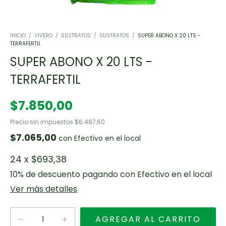
INICIO
/
VIVERO
/
SUSTRATOS
/
SUSTRATOS
/
SUPER ABONO X 20 LTS -
TERRAFERTIL
SUPER ABONO X 20 LTS -
TERRAFERTIL
$7.850,00
Precio sin impuestos
$6.487,60
$7.065,00
con
Efectivo en el local
24
x
$693,38
10% de descuento
pagando con Efectivo en el local
Ver más detalles