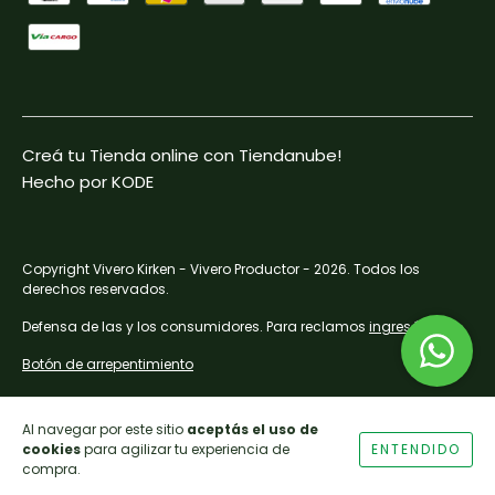
Creá tu Tienda online con Tiendanube!
Hecho por KODE
Copyright Vivero Kirken - Vivero Productor - 2026. Todos los
derechos reservados.
Defensa de las y los consumidores. Para reclamos
ingresá acá.
Botón de arrepentimiento
Al navegar por este sitio
aceptás el uso de
cookies
para agilizar tu experiencia de
ENTENDIDO
compra.