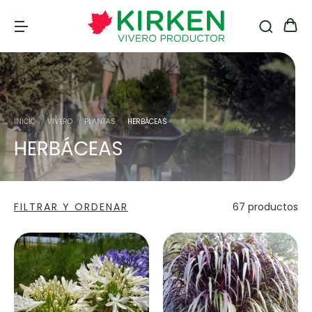
INICIO
/
VIVERO
/
PLANTAS
/
HERBÁCEAS
HERBÁCEAS
FILTRAR Y ORDENAR
67 productos