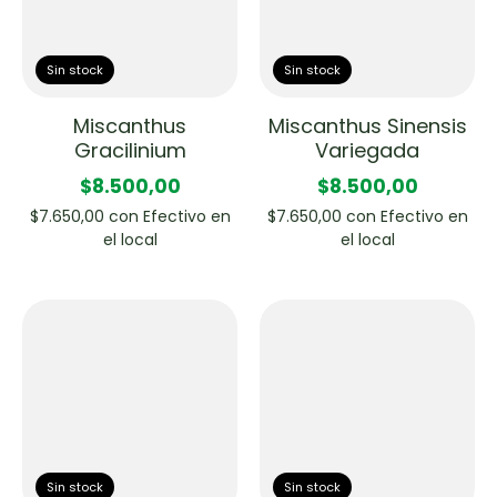
Sin stock
Sin stock
Miscanthus
Miscanthus Sinensis
Gracilinium
Variegada
$8.500,00
$8.500,00
$7.650,00
con
Efectivo en
$7.650,00
con
Efectivo en
el local
el local
Sin stock
Sin stock