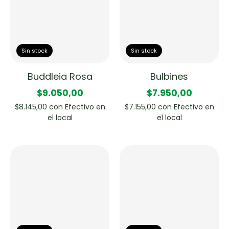
Sin stock
Sin stock
Buddleia Rosa
Bulbines
$9.050,00
$7.950,00
$8.145,00
con
Efectivo en
$7.155,00
con
Efectivo en
el local
el local