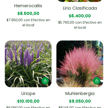
Hemerocallis
Lirio Clasificada
$8.500,00
$6.400,00
$7.650,00
con
Efectivo en
$5.760,00
con
Efectivo en
el local
el local
Liriope
Muhlenbergia
$10.100,00
$9.050,00
$9.090,00
con
Efectivo en
$8.145,00
con
Efectivo en