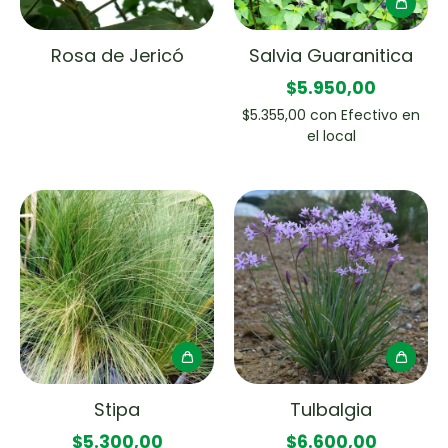
Rosa de Jericó
Salvia Guaranitica
$5.950,00
$5.355,00
con
Efectivo en
el local
Stipa
Tulbalgia
$5.300,00
$6.600,00