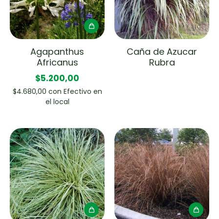
Agapanthus
Caña de Azucar
Africanus
Rubra
$5.200,00
$4.680,00
con
Efectivo en
el local