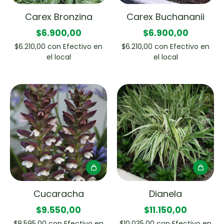
Carex Bronzina
Carex Buchananii
$6.900,00
$6.900,00
$6.210,00
con
Efectivo en
$6.210,00
con
Efectivo en
el local
el local
Cucaracha
Dianela
$9.550,00
$11.150,00
$8.595,00
con
Efectivo en
$10.035,00
con
Efectivo en