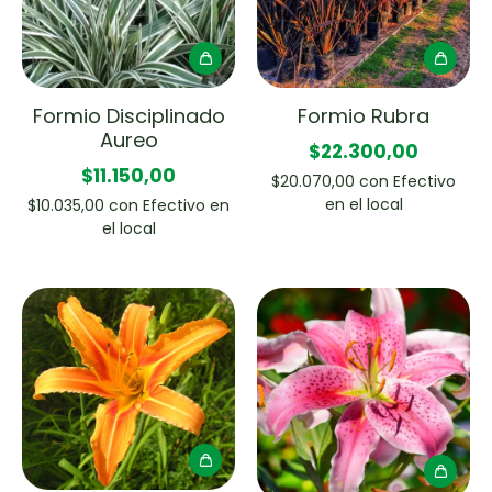
Formio Disciplinado
Formio Rubra
Aureo
$22.300,00
$11.150,00
$20.070,00
con
Efectivo
en el local
$10.035,00
con
Efectivo en
el local