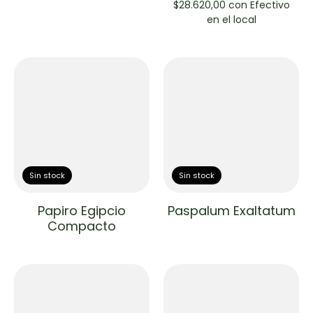
$28.620,00
con
Efectivo
en el local
Sin stock
Sin stock
Papiro Egipcio
Paspalum Exaltatum
Compacto