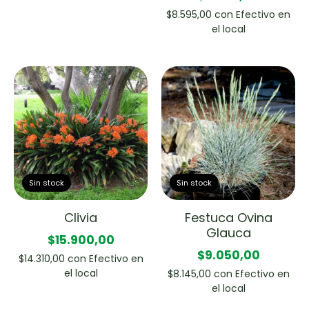
$8.595,00
con
Efectivo en
el local
Sin stock
Sin stock
Clivia
Festuca Ovina
Glauca
$15.900,00
$9.050,00
$14.310,00
con
Efectivo en
el local
$8.145,00
con
Efectivo en
el local