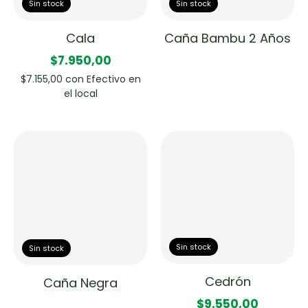
Sin stock
Sin stock
Cala
Caña Bambu 2 Años
$7.950,00
$7.155,00
con
Efectivo en
el local
Sin stock
Sin stock
Cedrón
Caña Negra
$9.550,00