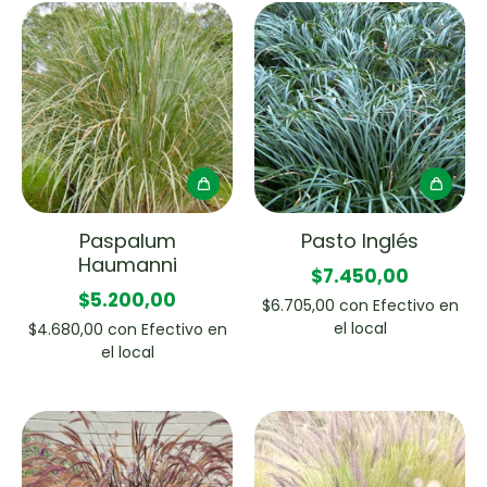
Paspalum
Pasto Inglés
Haumanni
$7.450,00
$5.200,00
$6.705,00
con
Efectivo en
el local
$4.680,00
con
Efectivo en
el local