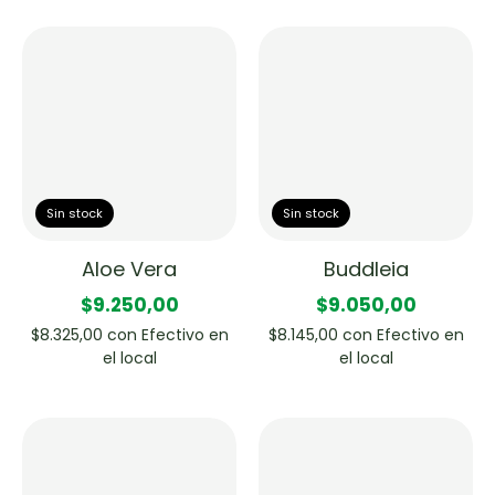
Sin stock
Sin stock
Aloe Vera
Buddleia
$9.250,00
$9.050,00
$8.325,00
con
Efectivo en
$8.145,00
con
Efectivo en
el local
el local