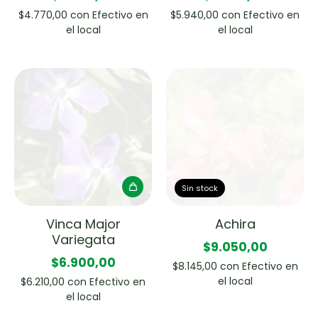
$4.770,00
con
Efectivo en
$5.940,00
con
Efectivo en
el local
el local
Sin stock
Vinca Major
Achira
Variegata
$9.050,00
$6.900,00
$8.145,00
con
Efectivo en
el local
$6.210,00
con
Efectivo en
el local