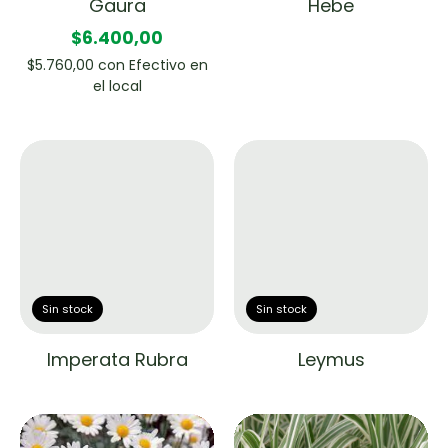
Gaura
Hebe
$6.400,00
$5.760,00
con
Efectivo en
el local
Sin stock
Sin stock
Imperata Rubra
Leymus