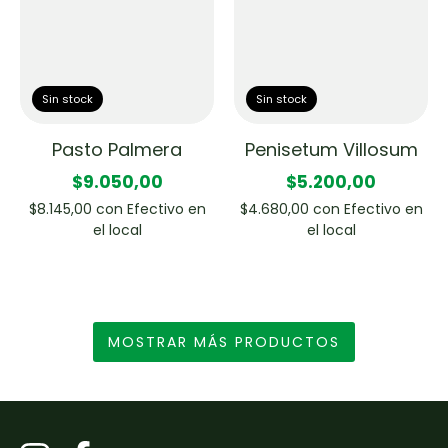
Sin stock
Sin stock
Pasto Palmera
Penisetum Villosum
$9.050,00
$5.200,00
$8.145,00
con
Efectivo en
$4.680,00
con
Efectivo en
el local
el local
MOSTRAR MÁS PRODUCTOS