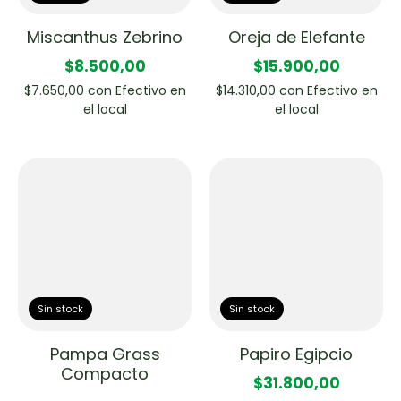
Miscanthus Zebrino
Oreja de Elefante
$8.500,00
$15.900,00
$7.650,00
con
Efectivo en
$14.310,00
con
Efectivo en
el local
el local
Sin stock
Sin stock
Pampa Grass
Papiro Egipcio
Compacto
$31.800,00