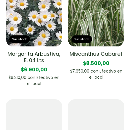
Sin stock
Sin stock
Margarita Arbustiva,
Miscanthus Cabaret
E. 04 Lts
$8.500,00
$6.900,00
$7.650,00
con
Efectivo en
el local
$6.210,00
con
Efectivo en
el local