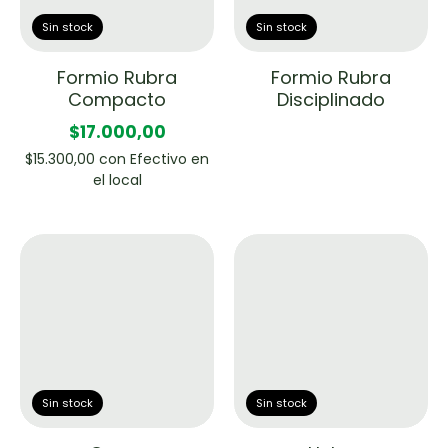
Sin stock
Sin stock
Formio Rubra
Formio Rubra
Compacto
Disciplinado
$17.000,00
$15.300,00
con
Efectivo en
el local
Sin stock
Sin stock