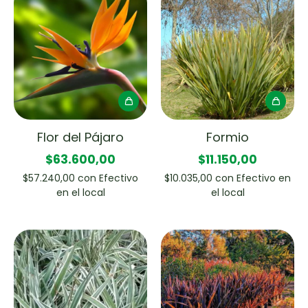
Flor del Pájaro
Formio
$63.600,00
$11.150,00
$57.240,00
con
Efectivo
$10.035,00
con
Efectivo en
en el local
el local