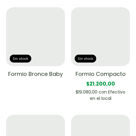
Sin stock
Sin stock
Formio Bronce Baby
Formio Compacto
$21.200,00
$19.080,00
con
Efectivo
en el local