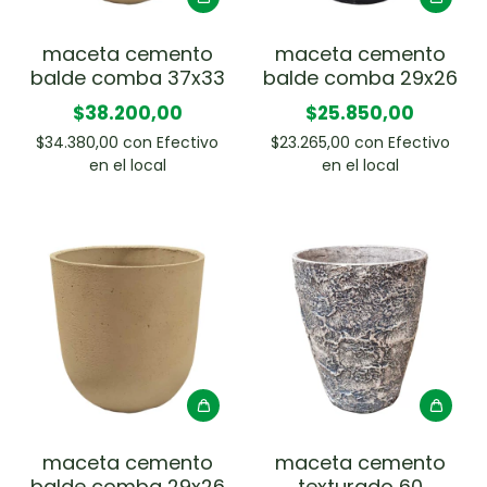
maceta cemento
maceta cemento
balde comba 37x33
balde comba 29x26
$38.200,00
$25.850,00
$34.380,00
con
Efectivo
$23.265,00
con
Efectivo
en el local
en el local
maceta cemento
maceta cemento
balde comba 29x26
texturado 60