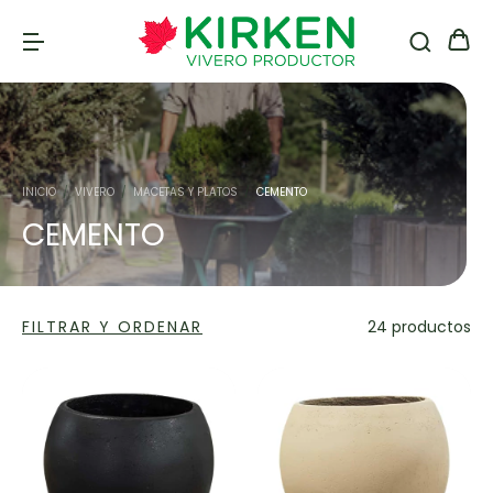
INICIO
/
VIVERO
/
MACETAS Y PLATOS
/
CEMENTO
CEMENTO
FILTRAR Y ORDENAR
24 productos