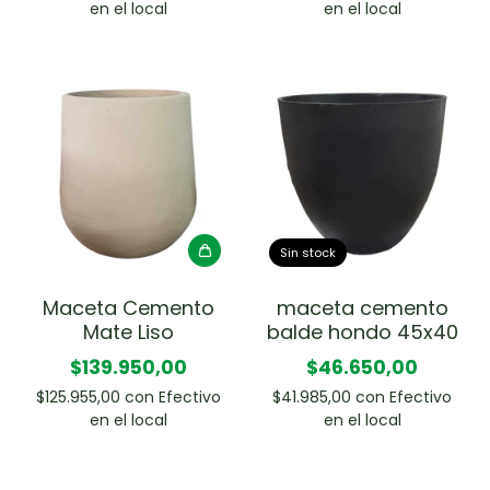
en el local
en el local
Sin stock
Maceta Cemento
maceta cemento
Mate Liso
balde hondo 45x40
$139.950,00
$46.650,00
$125.955,00
con
Efectivo
$41.985,00
con
Efectivo
en el local
en el local