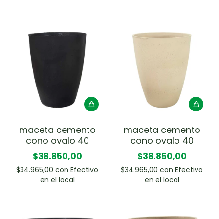
maceta cemento
maceta cemento
cono ovalo 40
cono ovalo 40
$38.850,00
$38.850,00
$34.965,00
con
Efectivo
$34.965,00
con
Efectivo
en el local
en el local