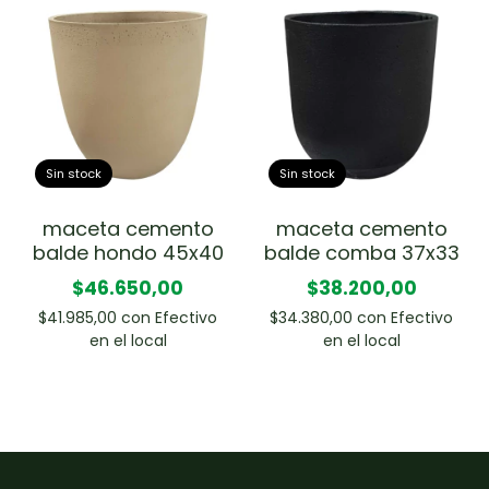
Sin stock
Sin stock
maceta cemento
maceta cemento
balde hondo 45x40
balde comba 37x33
$46.650,00
$38.200,00
$41.985,00
con
Efectivo
$34.380,00
con
Efectivo
en el local
en el local