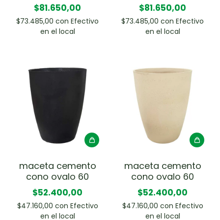
$81.650,00
$81.650,00
$73.485,00
con
Efectivo
$73.485,00
con
Efectivo
en el local
en el local
maceta cemento
maceta cemento
cono ovalo 60
cono ovalo 60
$52.400,00
$52.400,00
$47.160,00
con
Efectivo
$47.160,00
con
Efectivo
en el local
en el local