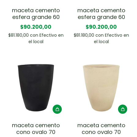
maceta cemento
maceta cemento
esfera grande 60
esfera grande 60
$90.200,00
$90.200,00
$81.180,00
con
Efectivo en
$81.180,00
con
Efectivo en
el local
el local
maceta cemento
maceta cemento
cono ovalo 70
cono ovalo 70