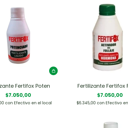
lizante Fertifox Poten
Fertilizante Fertifox 
$7.050,00
$7.050,00
,00
con
Efectivo en el local
$6.345,00
con
Efectivo en