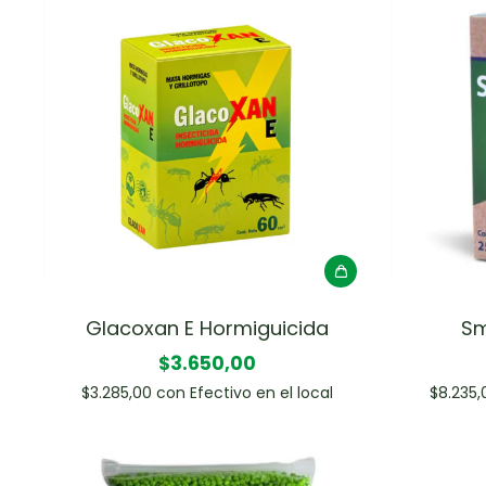
Glacoxan E Hormiguicida
Sm
$3.650,00
$3.285,00
con
Efectivo en el local
$8.235