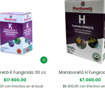
tá K Fungicida 30 cc
Mamboretá H Fungici
$17.600,00
$7.000,00
,00
con
Efectivo en el local
$6.300,00
con
Efectivo en