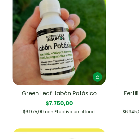
Green Leaf Jabón Potásico
Ferti
$7.750,00
$6.975,00
con
Efectivo en el local
$6.345