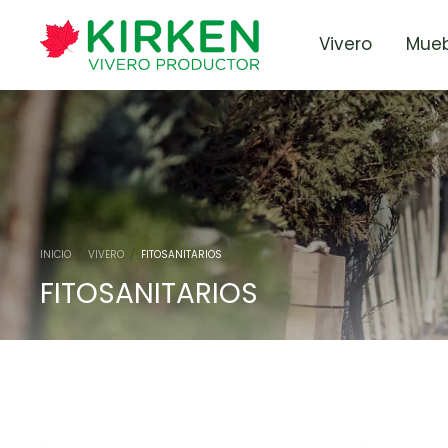
Vivero
Mueb
INICIO
/
VIVERO
/
FITOSANITARIOS
FITOSANITARIOS