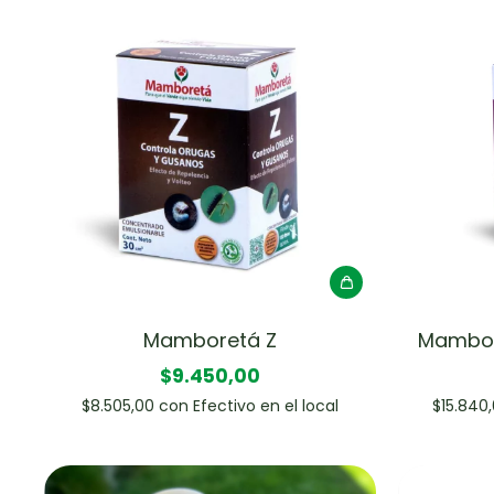
Mamboretá Z
Mambore
$9.450,00
$8.505,00
con
Efectivo en el local
$15.840