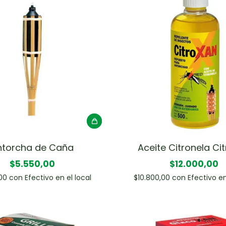
ntorcha de Caña
Aceite Citronela Ci
$5.550,00
$12.000,00
,00
con
Efectivo en el local
$10.800,00
con
Efectivo en