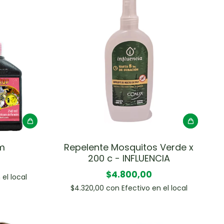
m
Repelente Mosquitos Verde x
200 c - INFLUENCIA
$4.800,00
 el local
$4.320,00
con
Efectivo en el local