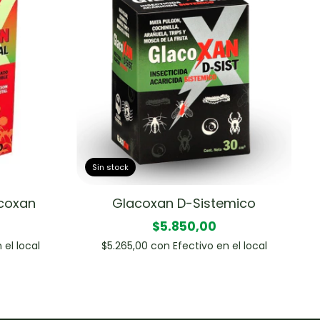
Sin stock
acoxan
Glacoxan D-Sistemico
$5.850,00
 el local
$5.265,00
con
Efectivo en el local