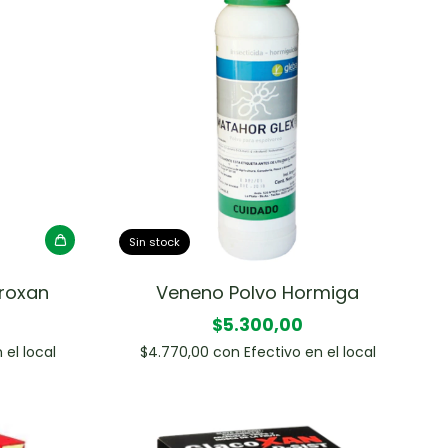
Sin stock
troxan
Veneno Polvo Hormiga
$5.300,00
 el local
$4.770,00
con
Efectivo en el local