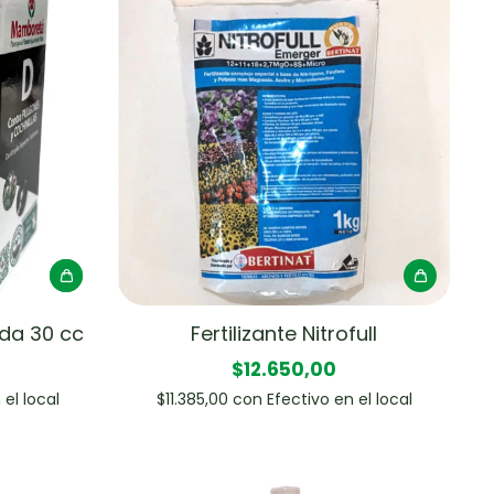
da 30 cc
Fertilizante Nitrofull
$12.650,00
 el local
$11.385,00
con
Efectivo en el local