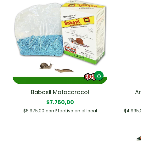
Babosil Matacaracol
A
$7.750,00
$6.975,00
con
Efectivo en el local
$4.995