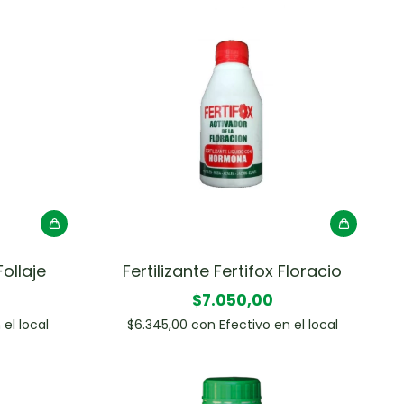
Follaje
Fertilizante Fertifox Floracio
$7.050,00
 el local
$6.345,00
con
Efectivo en el local