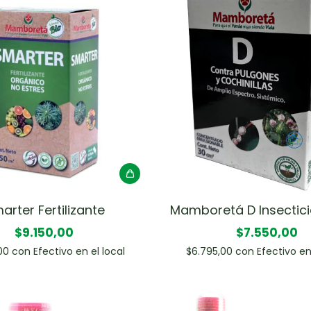
arter Fertilizante
Mamboretá D Insectici
$9.150,00
$7.550,00
,00
con
Efectivo en el local
$6.795,00
con
Efectivo en