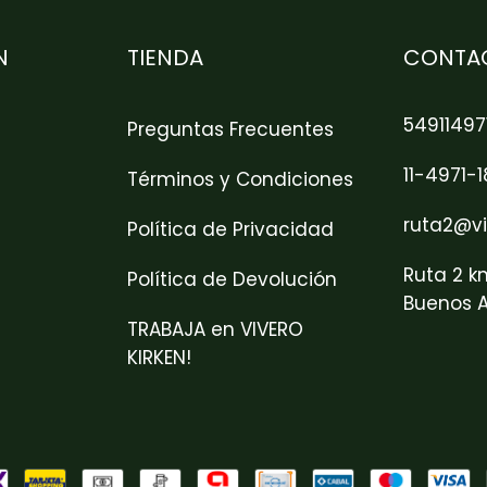
N
TIENDA
CONTA
54911497
Preguntas Frecuentes
11-4971-
Términos y Condiciones
ruta2@vi
Política de Privacidad
Ruta 2 k
Política de Devolución
Buenos A
TRABAJA en VIVERO
KIRKEN!