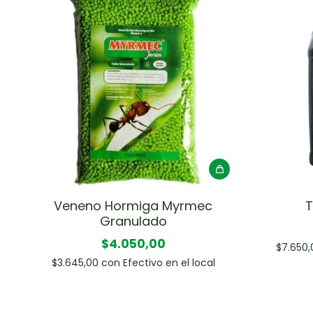
Veneno Hormiga Myrmec
T
Granulado
$4.050,00
$7.650
$3.645,00
con
Efectivo en el local