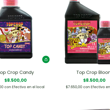
op Crop Candy
Top Crop Bloo
$8.500,00
$8.500,00
,00
con
Efectivo en el local
$7.650,00
con
Efectivo en