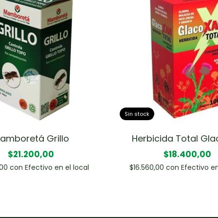
Sin stock
amboretá Grillo
Herbicida Total Gl
$21.200,00
$18.400,00
,00
con
Efectivo en el local
$16.560,00
con
Efectivo en