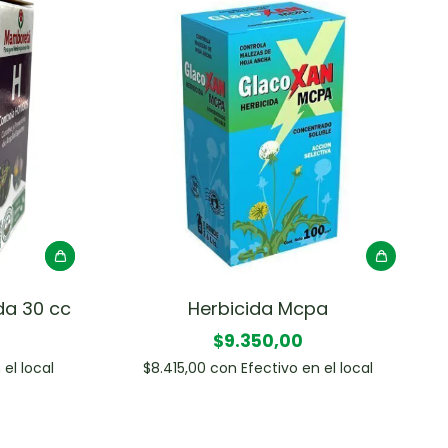
da 30 cc
Herbicida Mcpa
$9.350,00
 el local
$8.415,00
con
Efectivo en el local