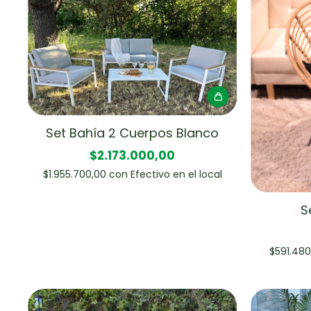
Set Bahía 2 Cuerpos Blanco
$2.173.000,00
$1.955.700,00
con
Efectivo en el local
S
$591.48