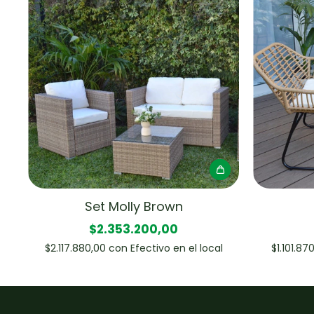
Set Molly Brown
$2.353.200,00
$2.117.880,00
con
Efectivo en el local
$1.101.87