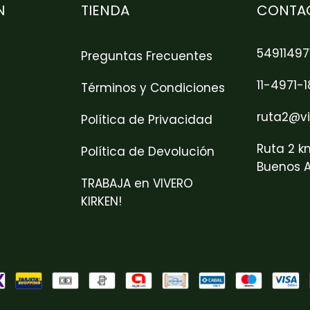
N
TIENDA
CONTA
54911497
Preguntas Frecuentes
11-4971-
Términos y Condiciones
ruta2@vi
Política de Privacidad
Ruta 2 k
Política de Devolución
Buenos A
TRABAJA en VIVERO
KIRKEN!