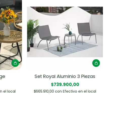
ige
Set Royal Aluminio 3 Piezas
$739.900,00
n el local
$665.910,00
con
Efectivo en el local