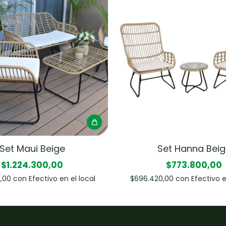
Set Maui Beige
Set Hanna Beig
$1.224.300,00
$773.800,00
0,00
con
Efectivo en el local
$696.420,00
con
Efectivo e