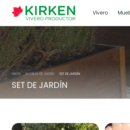
Vivero
Mueb
INICIO
/
MUEBLES DE JARDÍN
/
SET DE JARDÍN
SET DE JARDÍN