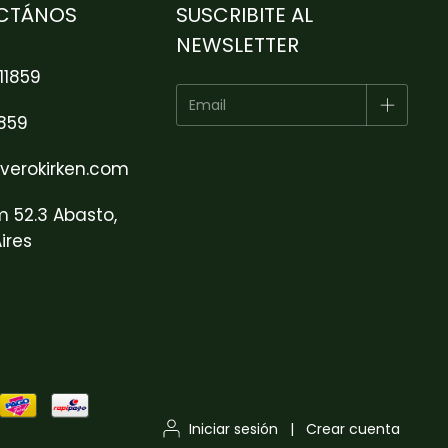
CTÁNOS
SUSCRIBITE AL
NEWSLETTER
11859
1859
verokirken.com
m 52.3 Abasto,
ires
Iniciar sesión
|
Crear cuenta