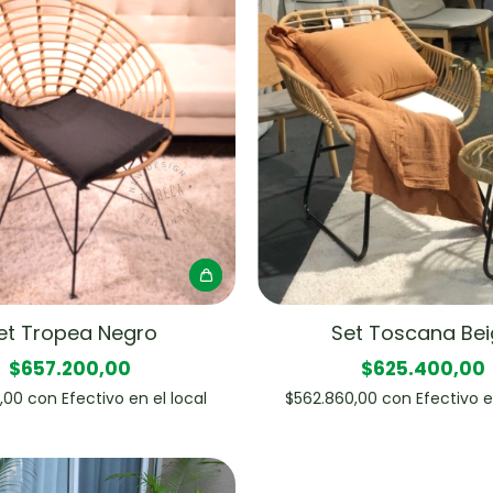
et Tropea Negro
Set Toscana Be
$657.200,00
$625.400,00
0,00
con
Efectivo en el local
$562.860,00
con
Efectivo e