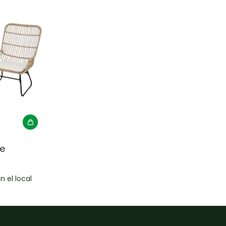
e
n el local