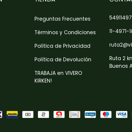
54911497
Preguntas Frecuentes
11-4971-
Términos y Condiciones
ruta2@vi
Política de Privacidad
Ruta 2 k
Política de Devolución
Buenos A
TRABAJA en VIVERO
KIRKEN!