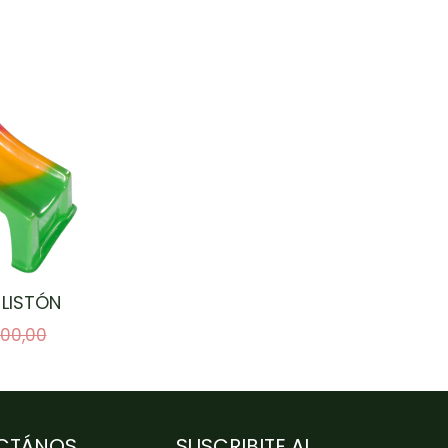
 LISTÓN
100,00
CTÁNOS
SUSCRIBITE AL