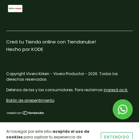
Creá tu Tienda online con Tiendanube!
Hecho por KODE
Copyright Vivero Kirken - Vivero Productor - 2026. Todos los
derechos reservados.
Defensa de las y los consumidores. Para reclamos
ingresá acá.
Botón de arrepentimiento
Al navegar por este sitio
aceptás el uso de
cookies
para agilizar tu experiencia de
ENTENDIDO