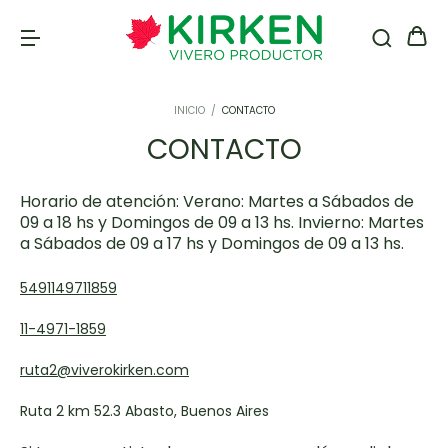
INICIO
/
CONTACTO
CONTACTO
Horario de atención: Verano: Martes a Sábados de
09 a 18 hs y Domingos de 09 a 13 hs. Invierno: Martes
a Sábados de 09 a 17 hs y Domingos de 09 a 13 hs.
5491149711859
11-4971-1859
ruta2@viverokirken.com
Ruta 2 km 52.3 Abasto, Buenos Aires