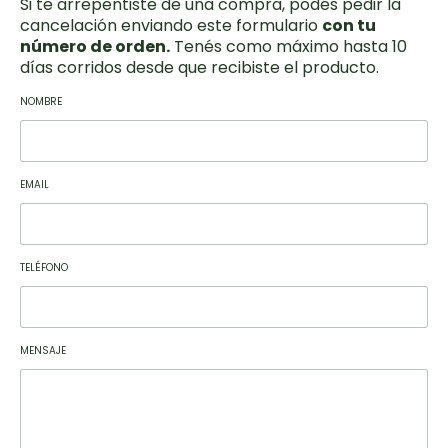
Si te arrepentiste de una compra, podés pedir la
cancelación enviando este formulario
con tu
número de orden.
Tenés como máximo hasta 10
días corridos desde que recibiste el producto.
NOMBRE
EMAIL
TELÉFONO
MENSAJE