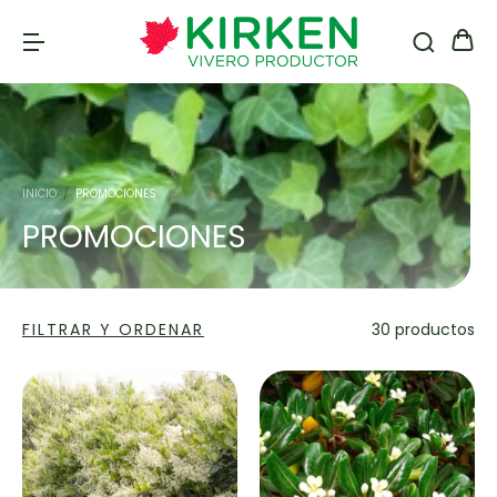
INICIO
/
PROMOCIONES
PROMOCIONES
FILTRAR Y ORDENAR
30 productos