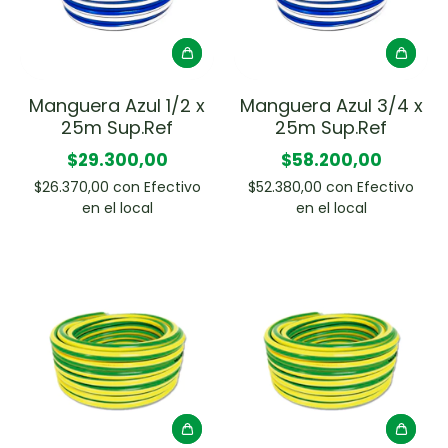
Manguera Azul 1/2 x
Manguera Azul 3/4 x
25m Sup.Ref
25m Sup.Ref
$29.300,00
$58.200,00
$26.370,00
con
Efectivo
$52.380,00
con
Efectivo
en el local
en el local