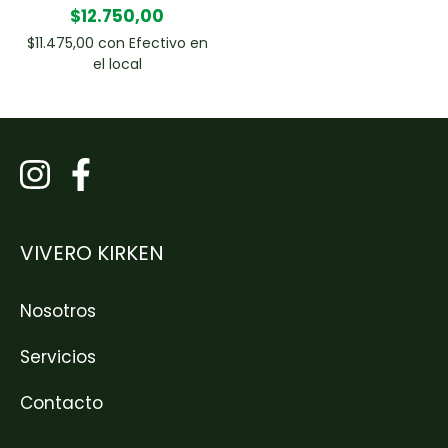
$12.750,00
$11.475,00
con
Efectivo en
el local
VIVERO KIRKEN
Nosotros
Servicios
Contacto