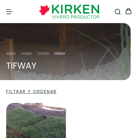
INICIO
/
VIVERO
/
CÉSPED
/
TIFWAY
TIFWAY
FILTRAR Y ORDENAR