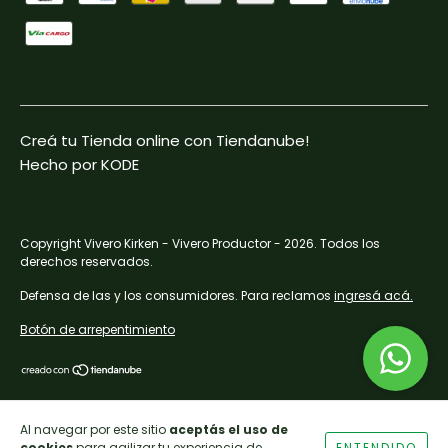
Creá tu Tienda online con Tiendanube!
Hecho por KODE
Copyright Vivero Kirken - Vivero Productor - 2026. Todos los
derechos reservados.
Defensa de las y los consumidores. Para reclamos
ingresá acá.
Botón de arrepentimiento
Al navegar por este sitio
aceptás el uso de
cookies
para agilizar tu experiencia de
ENTENDIDO