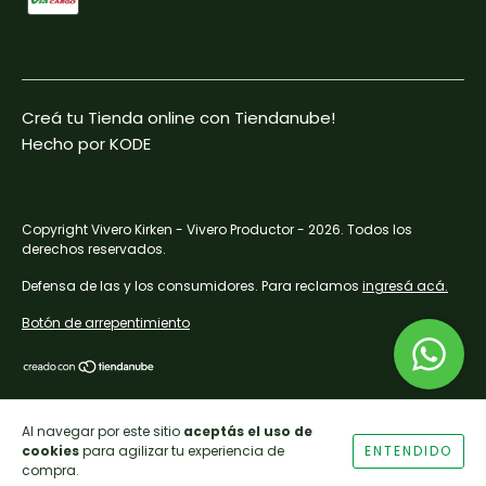
Creá tu Tienda online con Tiendanube!
Hecho por KODE
Copyright Vivero Kirken - Vivero Productor - 2026. Todos los
derechos reservados.
Defensa de las y los consumidores. Para reclamos
ingresá acá.
Botón de arrepentimiento
Al navegar por este sitio
aceptás el uso de
cookies
para agilizar tu experiencia de
ENTENDIDO
compra.