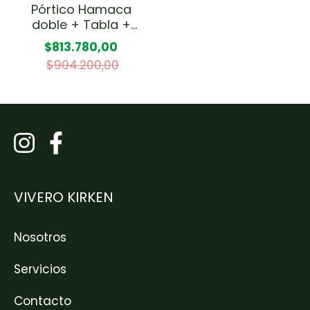
Pórtico Hamaca
doble + Tabla +
Trapecio
$813.780,00
$904.200,00
VIVERO KIRKEN
Nosotros
Servicios
Contacto