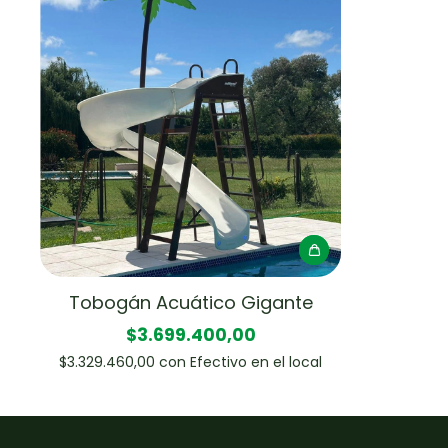
Tobogán Acuático Gigante
$3.699.400,00
$3.329.460,00
con
Efectivo en el local