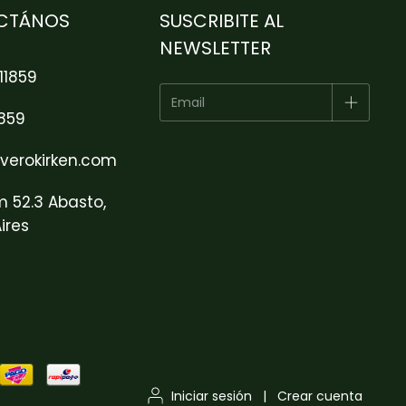
CTÁNOS
SUSCRIBITE AL
NEWSLETTER
11859
1859
verokirken.com
m 52.3 Abasto,
ires
Iniciar sesión
|
Crear cuenta