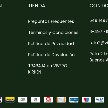
N
TIENDA
CONTA
54911497
Preguntas Frecuentes
11-4971-
Términos y Condiciones
ruta2@vi
Política de Privacidad
Ruta 2 k
Política de Devolución
Buenos A
TRABAJA en VIVERO
KIRKEN!