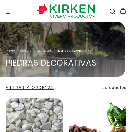
INICIO
/
VIVERO
/
JARDINERÍA
/
PIEDRAS DECORATIVAS
PIEDRAS DECORATIVAS
FILTRAR Y ORDENAR
2 productos