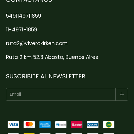
5491149711859
11-4971-1859
ruta2@viverokirken.com
Ruta 2 km 52.3 Abasto, Buenos Aires
SUSCRIBITE AL NEWSLETTER