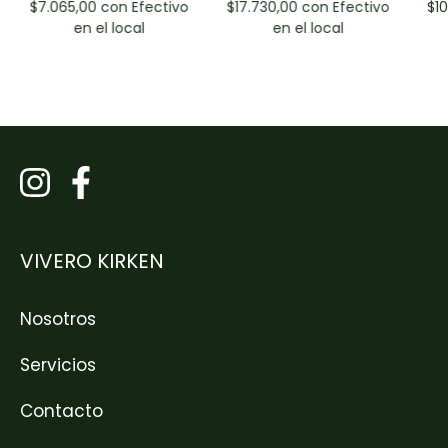
$7.065,00
con
Efectivo
$17.730,00
con
Efectivo
$1
en el local
en el local
VIVERO KIRKEN
Nosotros
Servicios
Contacto