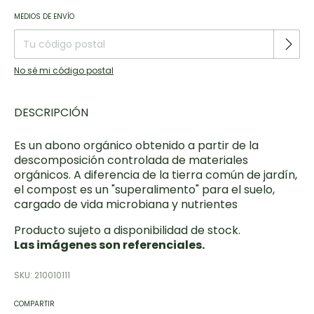
Entregas para el CP:
CAMBIAR CP
MEDIOS DE ENVÍO
No sé mi código postal
DESCRIPCIÓN
Es un abono orgánico obtenido a partir de la
descomposición controlada de materiales
orgánicos. A diferencia de la tierra común de jardín,
el compost es un "superalimento" para el suelo,
cargado de vida microbiana y nutrientes
Producto sujeto a disponibilidad de stock.
Las imágenes son referenciales.
SKU:
210010111
COMPARTIR