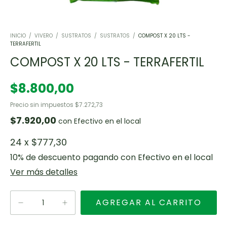
INICIO
/
VIVERO
/
SUSTRATOS
/
SUSTRATOS
/
COMPOST X 20 LTS -
TERRAFERTIL
COMPOST X 20 LTS - TERRAFERTIL
$8.800,00
Precio sin impuestos
$7.272,73
$7.920,00
con
Efectivo en el local
24
x
$777,30
10% de descuento
pagando con Efectivo en el local
Ver más detalles