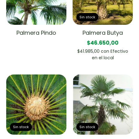
Sin stock
Palmera Pindo
Palmera Butya
$46.650,00
$41.985,00
con
Efectivo
en el local
Sin stock
Sin stock