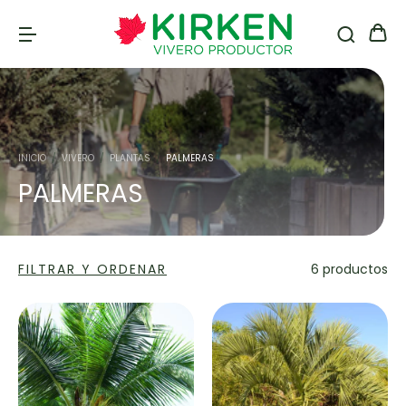
INICIO
/
VIVERO
/
PLANTAS
/
PALMERAS
PALMERAS
FILTRAR Y ORDENAR
6 productos