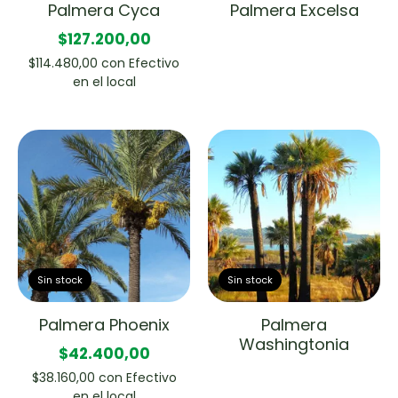
Palmera Cyca
Palmera Excelsa
$127.200,00
$114.480,00
con
Efectivo
en el local
Sin stock
Sin stock
Palmera Phoenix
Palmera
Washingtonia
$42.400,00
$38.160,00
con
Efectivo
en el local