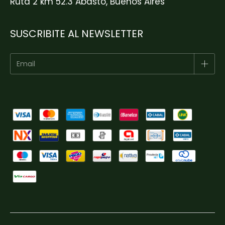
Ruta 2 km 52.3 Abasto, Buenos Aires
SUSCRIBITE AL NEWSLETTER