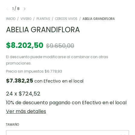
1
/
8
INICIO
/
VIVERO
/
PLANTAS
/
CERCOS VIVOS
/
ABELIA GRANDIFLORA
ABELIA GRANDIFLORA
$8.202,50
$9.650,00
El descuento puede modificarse al combinar con otras
promociones.
Precio sin impuestos
$6.778,93
$7.382,25
con
Efectivo en el local
24
x
$724,52
10% de descuento
pagando con Efectivo en el local
Ver más detalles
TAMAÑO