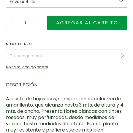
Entregas para el CP:
CAMBIAR CP
MEDIOS DE ENVÍO
No sé mi código postal
DESCRIPCIÓN
Arbusto de hojas lisas, semiperennes, color verde
amarillento, que alcanza hasta 3 mts. de altura y 4
mts. de ancho. Presenta flores blancas con tintes
rosados, muy perfumadas, desde medianos del
verano hasta mediados del otoño. Es una planta
muy resistente y prefiere suelos mas bien