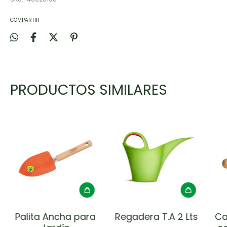
COMPARTIR
PRODUCTOS SIMILARES
Palita Ancha para
Regadera T.A 2 Lts
Ca