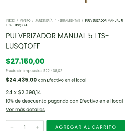
INICIO
/
VIVERO
/
JARDINERÍA
/
HERRAMIENTAS
/
PULVERIZADOR MANUAL 5
LTS- LUSQTOFF
PULVERIZADOR MANUAL 5 LTS-
LUSQTOFF
$27.150,00
Precio sin impuestos
$22.438,02
$24.435,00
con
Efectivo en el local
24
x
$2.398,14
10% de descuento
pagando con Efectivo en el local
Ver más detalles