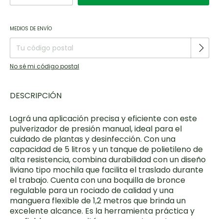
Entregas para el CP:
CAMBIAR CP
MEDIOS DE ENVÍO
No sé mi código postal
DESCRIPCIÓN
Lográ una aplicación precisa y eficiente con este
·
pulverizador de presión manual, ideal para el
cuidado de plantas y desinfección. Con una
capacidad de 5 litros y un tanque de polietileno de
alta resistencia, combina durabilidad con un diseño
liviano tipo mochila que facilita el traslado durante
el trabajo. Cuenta con una boquilla de bronce
regulable para un rociado de calidad y una
manguera flexible de 1,2 metros que brinda un
excelente alcance. Es la herramienta práctica y