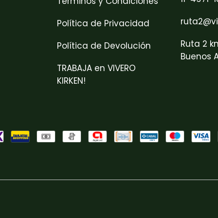
Términos y Condiciones
ruta2@vi
Política de Privacidad
Ruta 2 k
Política de Devolución
Buenos A
TRABAJA en VIVERO
KIRKEN!