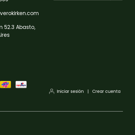
verokirken.com
m 52.3 Abasto,
ires
Iniciar sesión
|
Crear cuenta