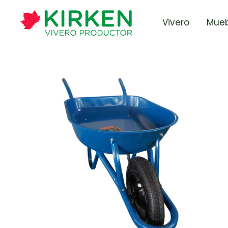
Vivero
Mueb