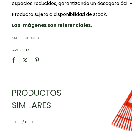
espacios reducidos, garantizando un desagote ágil y
Producto sujeto a disponibilidad de stock.
Las imágenes son referenciales.
SKU:
030000118
COMPARTIR
PRODUCTOS
SIMILARES
1
/
8