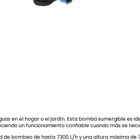
guas en el hogar o el jardín. Esta bomba sumergible es id
freciendo un funcionamiento confiable cuando más se nece
d de bombeo de hasta 7300 L/h y una altura máxima de 7.