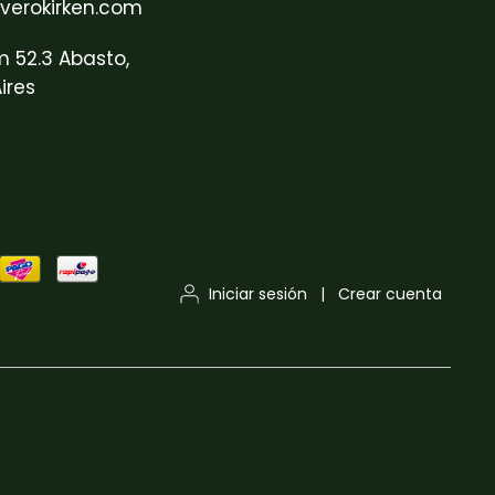
verokirken.com
m 52.3 Abasto,
ires
Iniciar sesión
|
Crear cuenta