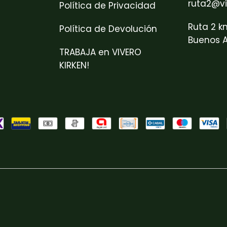
ruta2@vi
Política de Privacidad
Ruta 2 k
Política de Devolución
Buenos A
TRABAJA en VIVERO
KIRKEN!