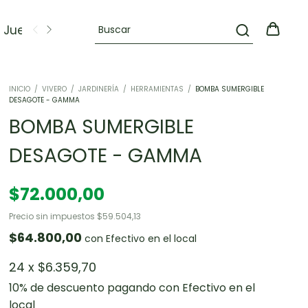
Juegos
OFERTAS
INICIO
/
VIVERO
/
JARDINERÍA
/
HERRAMIENTAS
/
BOMBA SUMERGIBLE
DESAGOTE - GAMMA
BOMBA SUMERGIBLE
DESAGOTE - GAMMA
$72.000,00
Precio sin impuestos
$59.504,13
$64.800,00
con
Efectivo en el local
24
x
$6.359,70
10% de descuento
pagando con Efectivo en el
local