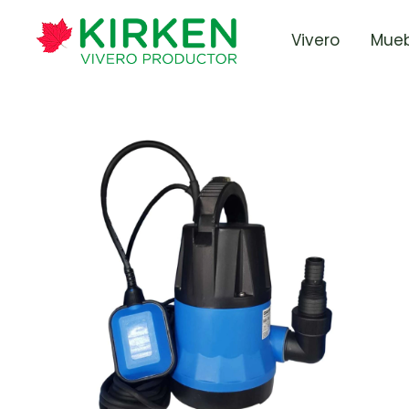
Vivero
Mueb