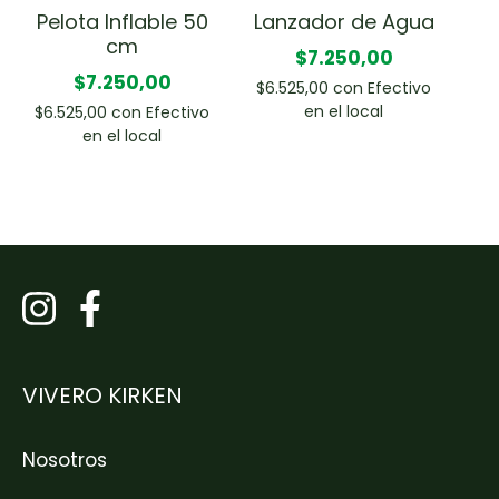
Pelota Inflable 50
Lanzador de Agua
cm
$7.250,00
$7.250,00
$6.525,00
con
Efectivo
en el local
$6.525,00
con
Efectivo
en el local
VIVERO KIRKEN
Nosotros