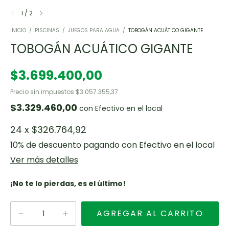
1
/
2
INICIO
/
PISCINAS
/
JUEGOS PARA AGUA
/
TOBOGÁN ACUÁTICO GIGANTE
TOBOGÁN ACUÁTICO GIGANTE
$3.699.400,00
Precio sin impuestos
$3.057.355,37
$3.329.460,00
con
Efectivo en el local
24
x
$326.764,92
10% de descuento
pagando con Efectivo en el local
Ver más detalles
¡No te lo pierdas, es el último!