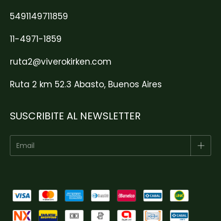
5491149711859
11-4971-1859
ruta2@viverokirken.com
Ruta 2 km 52.3 Abasto, Buenos Aires
SUSCRIBITE AL NEWSLETTER