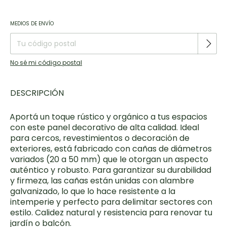
Entregas para el CP:
CAMBIAR CP
MEDIOS DE ENVÍO
No sé mi código postal
DESCRIPCIÓN
Aportá un toque rústico y orgánico a tus espacios
·
con este panel decorativo de alta calidad. Ideal
para cercos, revestimientos o decoración de
exteriores, está fabricado con cañas de diámetros
variados (20 a 50 mm) que le otorgan un aspecto
auténtico y robusto. Para garantizar su durabilidad
y firmeza, las cañas están unidas con alambre
galvanizado, lo que lo hace resistente a la
intemperie y perfecto para delimitar sectores con
estilo. Calidez natural y resistencia para renovar tu
jardín o balcón.