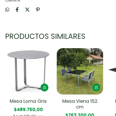
COMPARTIR
PRODUCTOS SIMILARES
Mesa Loma Gris
Mesa Viena 152
cm
$489.750,00
$763.200,00