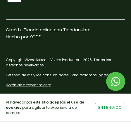
Creá tu Tienda online con Tiendanube!
Hecho por KODE
Copyright Vivero Kirken - Vivero Productor - 2026. Todos los
derechos reservados.
Defensa de las y los consumidores. Para reclamos
ingresá acá.
Botón de arrepentimiento
Al navegar por este sitio
aceptás el uso de
cookies
para agilizar tu experiencia de
ENTENDIDO
compra.