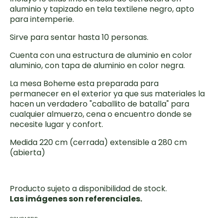
aluminio y tapizado en tela textilene negro, apto
para intemperie.
Sirve para sentar hasta 10 personas.
Cuenta con una estructura de aluminio en color
aluminio, con tapa de aluminio en color negra.
La mesa Boheme esta preparada para
permanecer en el exterior ya que sus materiales la
hacen un verdadero "caballito de batalla" para
cualquier almuerzo, cena o encuentro donde se
necesite lugar y confort.
Medida 220 cm (cerrada) extensible a 280 cm
(abierta)
Producto sujeto a disponibilidad de stock.
Las imágenes son referenciales.