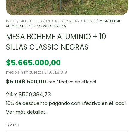
INICIO
/
MUEBLES DE JARDÍN
/
MESAS Y SILLAS
/
MESAS
/
MESA BOHEME
ALUMINIO + 10 SILLAS CLASSIC NEGRAS
MESA BOHEME ALUMINIO + 10
SILLAS CLASSIC NEGRAS
$5.665.000,00
Precio sin impuestos
$4.681.818,18
$5.098.500,00
con
Efectivo en el local
24
x
$500.384,73
10% de descuento
pagando con Efectivo en el local
Ver más detalles
TAMAÑO