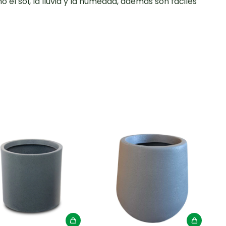
l sol, la lluvia y la humedad, ademas son fáciles