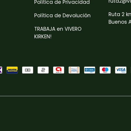
ruta2@vi
Política de Privacidad
Ruta 2 k
Política de Devolución
Buenos A
TRABAJA en VIVERO
KIRKEN!