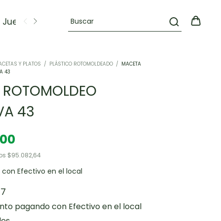
Juegos
OFERTAS
CETAS Y PLATOS
/
PLÁSTICO ROTOMOLDEADO
/
MACETA
A 43
 ROTOMOLDEO
A 43
,00
tos
$95.082,64
0
con
Efectivo en el local
27
ento
pagando con Efectivo en el local
les