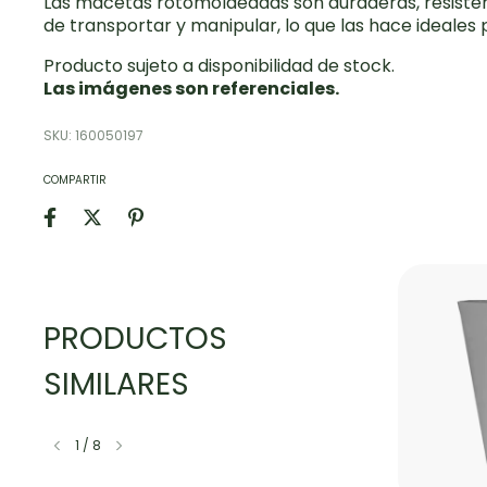
Las macetas rotomoldeadas son duraderas, resistente
de transportar y manipular, lo que las hace ideales 
Producto sujeto a disponibilidad de stock.
Las imágenes son referenciales.
SKU:
160050197
COMPARTIR
PRODUCTOS
SIMILARES
1
/
8