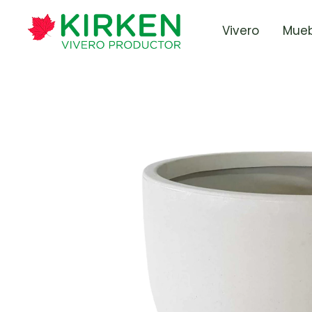
Vivero
Mueb