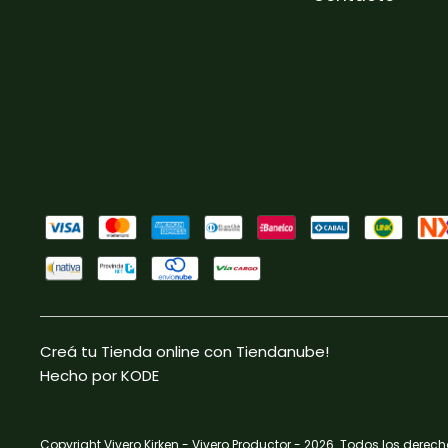
Creá tu Tienda online con Tiendanube!
Hecho por KODE
Copyright Vivero Kirken - Vivero Productor - 2026. Todos los derec