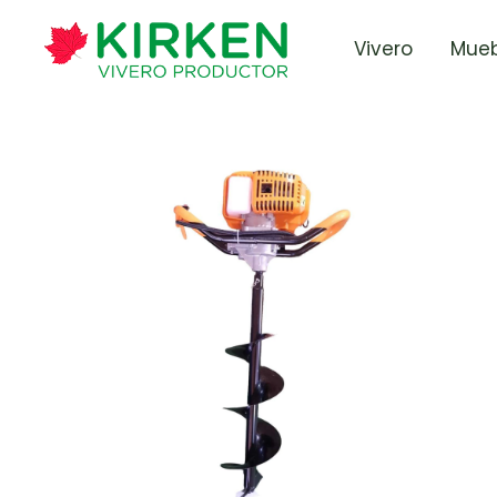
Vivero
Mueb