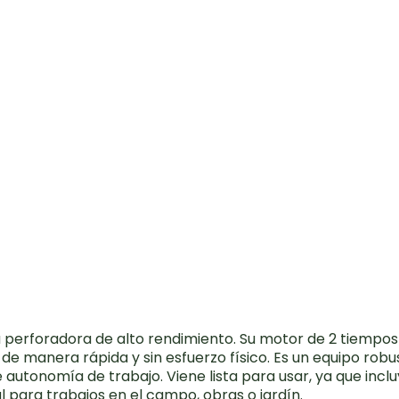
a perforadora de alto rendimiento. Su motor de 2 tiempos
o de manera rápida y sin esfuerzo físico. Es un equipo rob
te autonomía de trabajo. Viene lista para usar, ya que in
l para trabajos en el campo, obras o jardín.