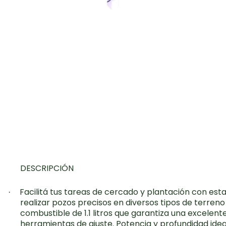
DESCRIPCIÓN
Facilitá tus tareas de cercado y plantación con est
·
realizar pozos precisos en diversos tipos de terren
combustible de 1.1 litros que garantiza una excelen
herramientas de ajuste. Potencia y profundidad idea