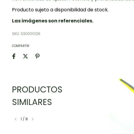
Producto sujeto a disponibilidad de stock.
Las imágenes son referenciales.
SKU:
030000126
COMPARTIR
PRODUCTOS
SIMILARES
1
/
8