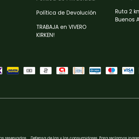
Ruta 2 k
Política de Devolución
Buenos A
TRABAJA en VIVERO
KIRKEN!
hos reservados.
Defensa de las y los consumidores. Para reclamos
ingre