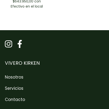
$643.950,00
con
Efectivo en el local
VIVERO KIRKEN
Nosotros
Servicios
Contacto