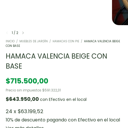
1
/
2
INICIO
/
MUEBLES DE JARDÍN
/
HAMACAS CON PIE
/
HAMACA VALENCIA BEIGE
CON BASE
HAMACA VALENCIA BEIGE CON
BASE
$715.500,00
Precio sin impuestos
$591.322,31
$643.950,00
con
Efectivo en el local
24
x
$63.199,52
10% de descuento
pagando con Efectivo en el local