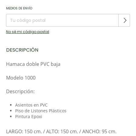
Entregas para el CP:
CAMBIAR CP
MEDIOS DE ENVÍO
No sé mi código postal
DESCRIPCIÓN
Hamaca doble PVC baja
Modelo 1000
Descripción:
Asientos en PVC
Piso de Listones Plásticos
Pintura Epoxi
LARGO: 150 cm. / ALTO: 150 cm. / ANCHO: 95 cm.