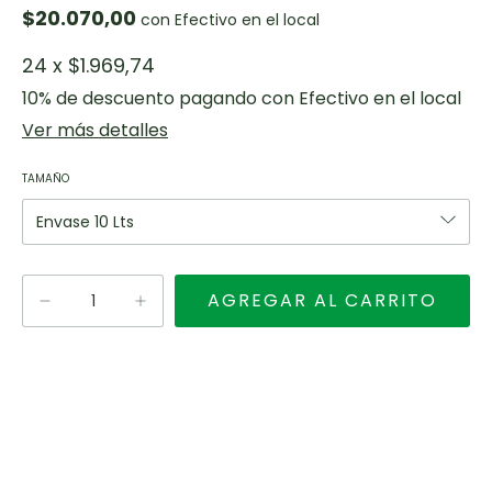
$20.070,00
con
Efectivo en el local
24
x
$1.969,74
10% de descuento
pagando con Efectivo en el local
Ver más detalles
TAMAÑO
Entregas para el CP:
CAMBIAR CP