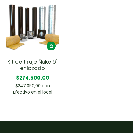
Kit de tiraje Ñuke 6"
enlozado
$274.500,00
$247.050,00
con
Efectivo en el local