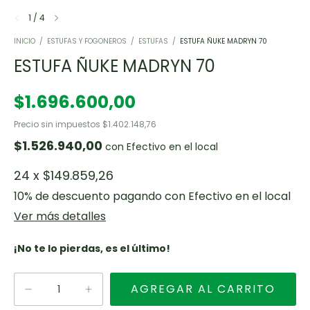
1
/
4
INICIO
/
ESTUFAS Y FOGONEROS
/
ESTUFAS
/
ESTUFA ÑUKE MADRYN 70
ESTUFA ÑUKE MADRYN 70
$1.696.600,00
Precio sin impuestos
$1.402.148,76
$1.526.940,00
con
Efectivo en el local
24
x
$149.859,26
10% de descuento
pagando con Efectivo en el local
Ver más detalles
¡No te lo pierdas, es el último!