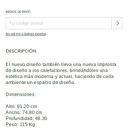
Entregas para el CP:
CAMBIAR CP
MEDIOS DE ENVÍO
No sé mi código postal
DESCRIPCIÓN
El nuevo diseño también lleva una nueva impronta
de diseño a los calefactores, brindándoles una
estética más moderna y actual, haciendo de cada
ambiente un espacio de diseño.
Dimensiones:
Alto: 91.20 cm
Ancho: 74.80 cm
Profundidad: 48.30
Peso: 115 Kg