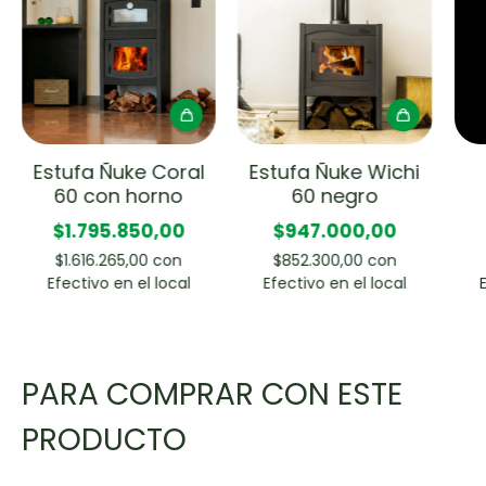
Estufa Ñuke Coral
Estufa Ñuke Wichi
60 con horno
60 negro
$1.795.850,00
$947.000,00
$1.616.265,00
con
$852.300,00
con
Efectivo en el local
Efectivo en el local
PARA COMPRAR CON ESTE
PRODUCTO