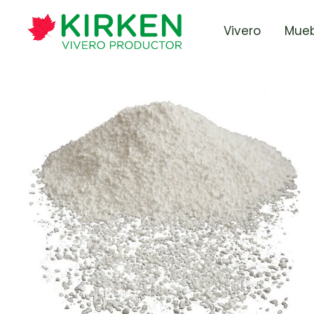
Vivero
Mueb