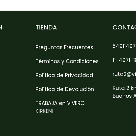
N
TIENDA
CONTA
54911497
Preguntas Frecuentes
11-4971-
Términos y Condiciones
ruta2@vi
Política de Privacidad
Ruta 2 k
Política de Devolución
Buenos A
TRABAJA en VIVERO
KIRKEN!