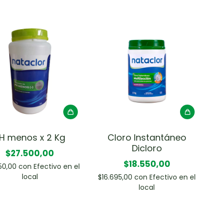
H menos x 2 Kg
Cloro Instantáneo
Dicloro
$27.500,00
$18.550,00
50,00
con
Efectivo en el
local
$16.695,00
con
Efectivo en el
local