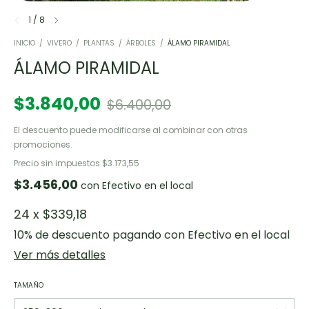
1
/
8
INICIO
/
VIVERO
/
PLANTAS
/
ÁRBOLES
/
ÁLAMO PIRAMIDAL
ÁLAMO PIRAMIDAL
$3.840,00
$6.400,00
El descuento puede modificarse al combinar con otras
promociones.
Precio sin impuestos
$3.173,55
$3.456,00
con
Efectivo en el local
24
x
$339,18
10% de descuento
pagando con Efectivo en el local
Ver más detalles
TAMAÑO