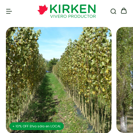
+ 10% OFF Efvo sólo en LOCAL