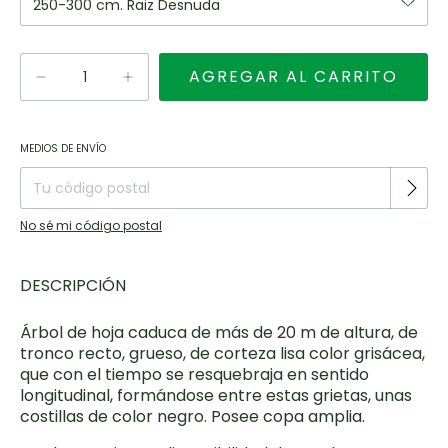
Entregas para el CP:
CAMBIAR CP
MEDIOS DE ENVÍO
No sé mi código postal
DESCRIPCIÓN
Árbol de hoja caduca de más de 20 m de altura, de
tronco recto, grueso, de corteza lisa color grisácea,
que con el tiempo se resquebraja en sentido
longitudinal, formándose entre estas grietas, unas
costillas de color negro. Posee copa amplia.