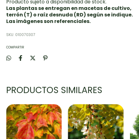
Producto sujeto a disponibilidad de stock.
Las plantas se entregan en macetas de cultivo,
terrón (T) o raíz desnuda (RD) según se indique.
Las imágenes son referenciales.
SKU:
010070307
COMPARTIR
PRODUCTOS SIMILARES