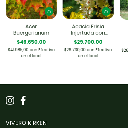
Acer
Acacia Frisia
Buergerianum
Injertada con
Copa
$46.650,00
$29.700,00
$41.985,00
con
Efectivo
$26.730,00
con
Efectivo
$28
en el local
en el local
VIVERO KIRKEN